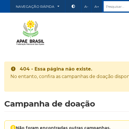
NAVEGAÇÃO RÁPIDA
A-
A+
404 - Essa página não existe.
No entanto, confira as campanhas de doação disponí
Campanha de doação
Não foram encontradas outras campanhas.