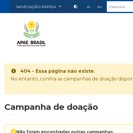
NAVEGAÇÃO RÁPIDA
A-
A+
404 - Essa página não existe.
No entanto, confira as campanhas de doação disponí
Campanha de doação
Não foram encontradas outras campanhas.