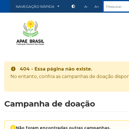
NAVEGAÇÃO RÁPIDA
A-
A+
404 - Essa página não existe.
No entanto, confira as campanhas de doação disponí
Campanha de doação
Não foram encontradas outras campanhas.