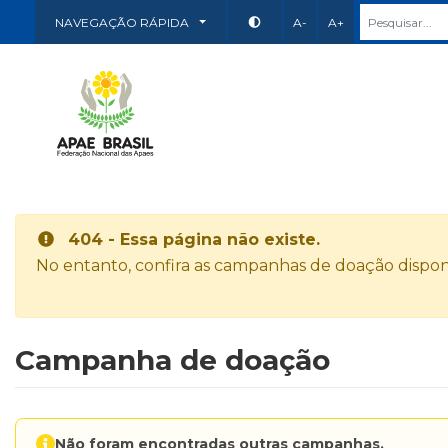
NAVEGAÇÃO RÁPIDA
A-
A+
404 - Essa página não existe.
No entanto, confira as campanhas de doação disponí
Campanha de doação
Não foram encontradas outras campanhas.