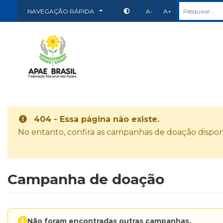
NAVEGAÇÃO RÁPIDA
A-
A+
404 - Essa página não existe.
No entanto, confira as campanhas de doação disponí
Campanha de doação
Não foram encontradas outras campanhas.