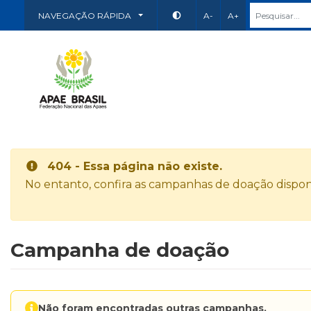
NAVEGAÇÃO RÁPIDA
A-
A+
404 - Essa página não existe.
No entanto, confira as campanhas de doação disponí
Campanha de doação
Não foram encontradas outras campanhas.