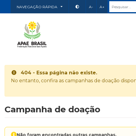
NAVEGAÇÃO RÁPIDA
A-
A+
404 - Essa página não existe.
No entanto, confira as campanhas de doação disponí
Campanha de doação
Não foram encontradas outras campanhas.