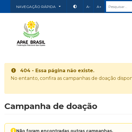
NAVEGAÇÃO RÁPIDA
A-
A+
404 - Essa página não existe.
No entanto, confira as campanhas de doação disponí
Campanha de doação
Não foram encontradas outras campanhas.