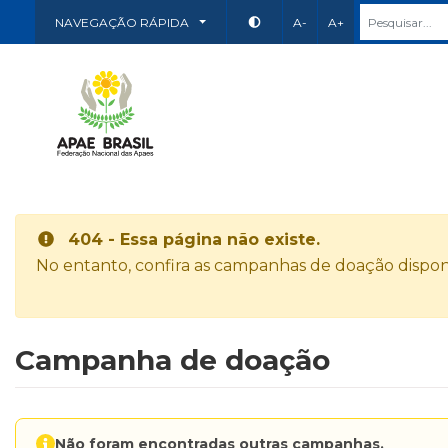
NAVEGAÇÃO RÁPIDA
A-
A+
404 - Essa página não existe.
No entanto, confira as campanhas de doação disponí
Campanha de doação
Não foram encontradas outras campanhas.