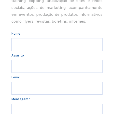
training, clipping, atualização de sites e redes
sociais, ações de marketing, acompanhamento
em eventos, produção de produtos informativos
como: flyers, revistas, boletins, informes.
Nome
Assunto
E-mail
Mensagem *