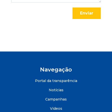
Enviar
Navegação
Portal da transparência
Notícias
Campanhas
Videos